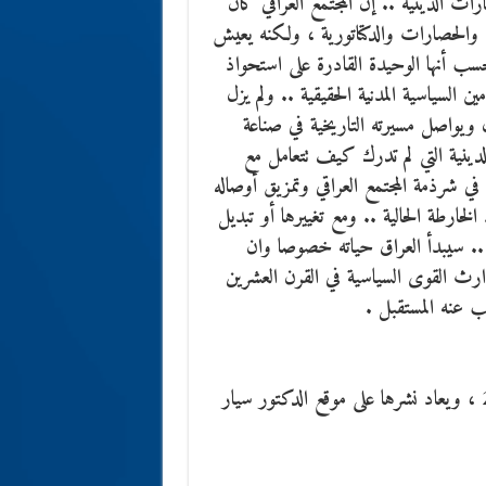
ات الدينية .. إن المجتمع العراقي كان
والحصارات والدكتاتورية ، ولكنه يعيش
حسب أنها الوحيدة القادرة على استحواذ
ن السياسية المدنية الحقيقية .. ولم يزل
 ويواصل مسيرته التاريخية في صناعة
لدينية التي لم تدرك كيف تتعامل مع
في شرذمة المجتمع العراقي وتمزيق أوصاله
ارطة الحالية .. ومع تغييرها أو تبديل
 .. سيبدأ العراق حياته خصوصا وان
رث القوى السياسية في القرن العشرين
ب عنه المستقبل .
نشرت في مجلة روز اليوسف المصرية ، 29 أغسطس 2009 ، ويعاد نشرها على موقع الدكتور سيار