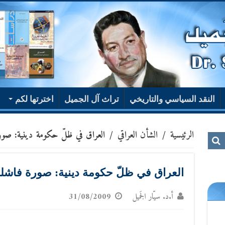
النقد السياسي والتاريخي
تراث آل الجميل
اخترتها لكم
الرئيسية
/
الشأن العراقي
/
العراق في ظلّ حكومة دينية: صورة
العراق في ظلّ حكومة دينية: صورة فاشلة
أ.د. سيّار الجَميل
31/08/2009