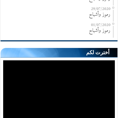
29/07/2020
رموز وأشباح
01/07/2020
رموز وأشباح
أخترت لكم