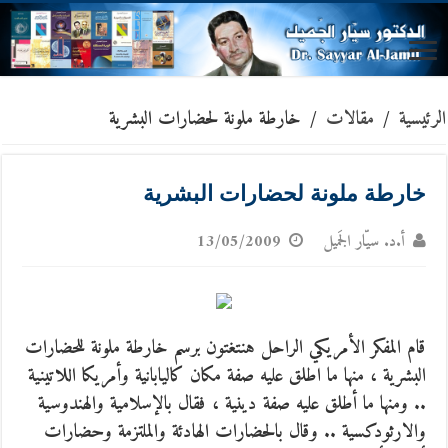
الرئيسية
/
مقالات
/
خارطة ملونة لحضارات البشرية
خارطة ملونة لحضارات البشرية
أ.د. سيّار الجَميل
13/05/2009
قام المفكر الأمريكي الراحل هنتغتون برسم خارطة ملونة للحضارات
البشرية ، منها ما اطلق عليه صفة مكان كاليابانية وأمريكا اللاتينية
.. ومنها ما أطلق عليه صفة دينية ، فقال بالإسلامية والهندوسية
والارثودكسية .. وقال بالحضارات الهادئة والملتزمة وحضارات