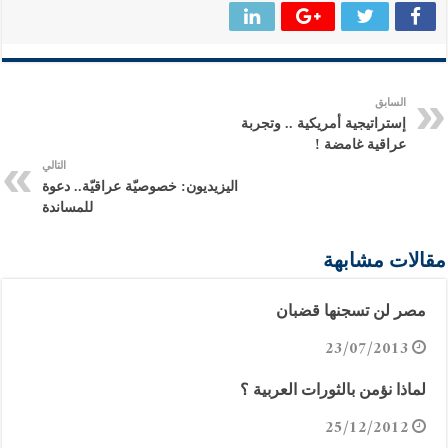
السابق
إستراتيجية أمريكية .. وتجربة
عراقية غامضة !
التالي
اليزيديون: خصوصيّة عراقيّة.. دعوة
للمساندة
مقالات مشابهة
مصر لن تسجنها قضبان
23/07/2013
لماذا نؤمن بالثورات العربية ؟
25/12/2012