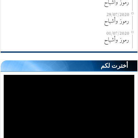
رموز وأشباح
29/07/2020
رموز وأشباح
01/07/2020
رموز وأشباح
أخترت لكم