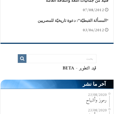
قليلا من جماليات اللغة والثقافة العامة
07/08/2012
“المسألة القبطيّة”: دعوة تاريخيّة للمصريين
03/06/2012
آخر ما نشر
23/08/2020
رموز وأشباح
23/08/2020