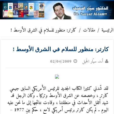
الرئيسية
/
مقالات
/
كارتر: منظور للسلام في الشرق الأوسط !
كارتر: منظور للسلام في الشرق الأوسط !
أ.د. سيّار الجَميل
02/04/2009
لقد شّدني كثيرا الكتاب الجديد للرئيس الأمريكي السابق جيمي
كارتر ، وخصصه عن الشرق الأوسط وتركيا . وكان الرجل قد
شهد أثقل الأحداث في منطقتنا ، وقادت نتائجها إلى ما نحن عليه
اليوم . لم يكن كارتر برئيس أمريكي لامع ، حكم بين 1977 –