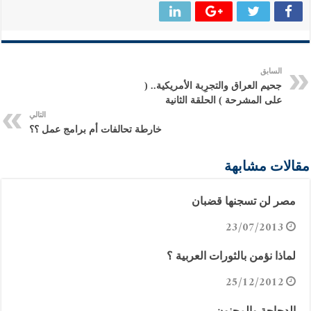
السابق
جحيم العراق والتجرِبة الأمريكية.. (
على المشرحة ) الحلقة الثانية
التالي
خارطة تحالفات أم برامج عمل ؟؟
مقالات مشابهة
مصر لن تسجنها قضبان
23/07/2013
لماذا نؤمن بالثورات العربية ؟
25/12/2012
الدجاجة والمجنون