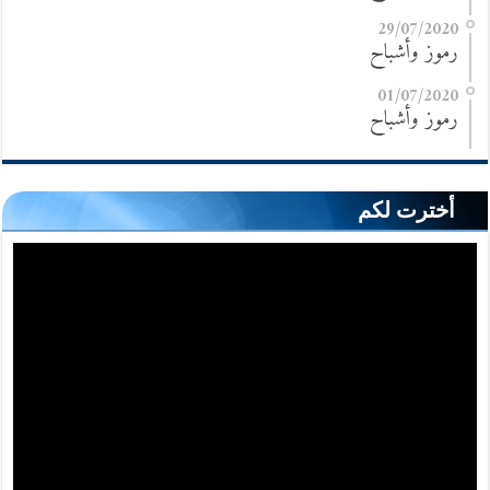
29/07/2020
رموز وأشباح
01/07/2020
رموز وأشباح
أخترت لكم