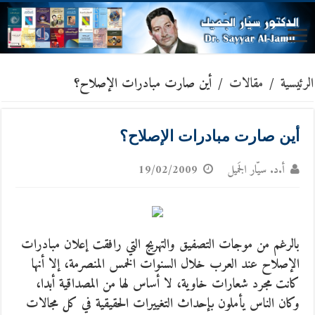
الرئيسية
/
مقالات
/
أين صارت مبادرات الإصلاح؟
أين صارت مبادرات الإصلاح؟
أ.د. سيّار الجَميل
19/02/2009
بالرغم من موجات التصفيق والتهريج التي رافقت إعلان مبادرات
الإصلاح عند العرب خلال السنوات الخمس المنصرمة، إلا أنها
كانت مجرد شعارات خاوية، لا أساس لها من المصداقية أبدا،
وكان الناس يأملون بإحداث التغييرات الحقيقية في كل مجالات