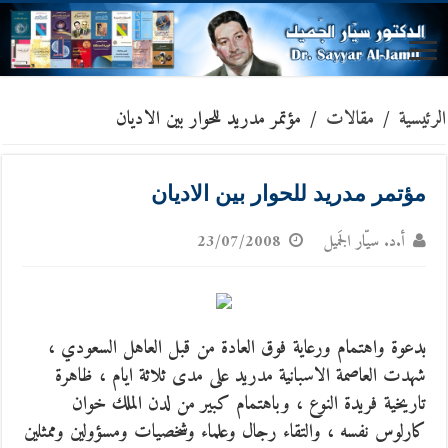
الرئيسية
/
مقالات
/
مؤتمر مدريد للحوار بين الاديان
مؤتمر مدريد للحوار بين الاديان
أ.د. سيّار الجَميل
23/07/2008
بدعوة واهتمام ورعاية فوق العادة من قبل العاهل السعودي ،
شهدت العاصمة الاسبانية مدريد على مدى ثلاثة ايام ، ظاهرة
تاريخية فريدة النوع ، وباهتمام كبير من لدن الملك خوان
كارلوس نفسه ،
والتقاء رجال وعلماء وشخصيات ومسؤولين وممثلين