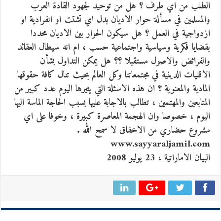
الطلب من اي طرف ؟ هل من توحيد لجهود القادة العرب
والمسلمين في مسألة حوار الاديان بدل اي تشتت او انفرادية او
ازدواجية في العمل ؟ هل سيكون الحوار بين الاديان محددا
بقضايا فكرية وسياسية واجتماعية حسب ، ام انه سيطال العقائد
والفرائض والاصول مستقبلا ؟؟ هل يمكن التداول بشأن
الاقليات الدينية في مجتمعاتنا وكل العالم بحيث تنال كافة حقوقها
المادية والمعنوية ؟ ان هذه الاسئلة التي يثيرها اليوم عدد كبير من
المتابعين والمهتمين ، تطالب بالاجابة عليها بسبب الحاجة الماسة اليها
اليوم ، خصوصا وان الهجمة المعاصرة كبيرة ، وخوفا على اي
مشروع حضاري من الاخفاق لا سمح الله .
www.sayyaraljamil.com
البيان الاماراتية ، 23 يوليو 2008