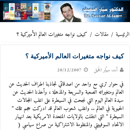
الرئيسية
/
مقالات
/
كيف نواجه متغيرات العالم الأميركية ؟
كيف نواجه متغيرات العالم الأميركية ؟
أ.د. سيّار الجَميل
20/12/2007
في حوار ثري مع واحد من اصدقائي تجاذبنا اطراف الحديث عن
العالم ومتغيراته الصعبة والسريعة والمذهلة ، وأخذنا الحديث عن
سيدة العالم اليوم التي نجحت في السيطرة على اغلب المجالات
الحيوية في العالم ..
واغلب شعوب العالم قد ادركت حجم تلك ”
السيطرة ” التي انتقلت بالولايات المتحدة الامريكية بعد انهيار
الاتحاد السوفييتي والمنظومة الاشتراكية من صراع سياسي (