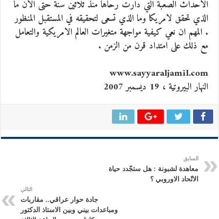
الاحداث الصعبة التي دارت رحاها منذ ثلاثين سنة حتى الان ما
الذي تحقق لامريكا وما الذي تسعى لتحقيقه في المستقبل المنظور
. المهم ان نعي كيفية مواجهة متغيرات العالم الامريكية والتعامل
مع ذلك على امتداد قرن من الزمن .
www.sayyaraljamil.com
النهار البيروتية ، 19 ديسمبر 2007
السابق
معاهدة لشبونة : هل ستجّدد حياة
الاتّحاد الاوروبي ؟
التالي
جادة حوار عراقي.. مقاربات
ومباعدات بيني وبين الاستاذ الدكتور