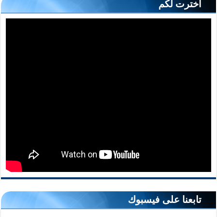
أخترت لكم
تابعنا على فيسبوك