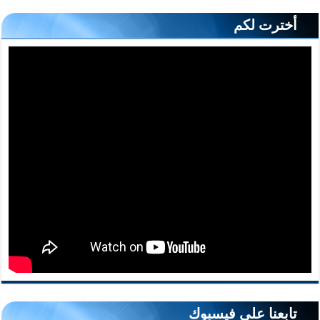
أخترت لكم
تابعنا على فيسبوك