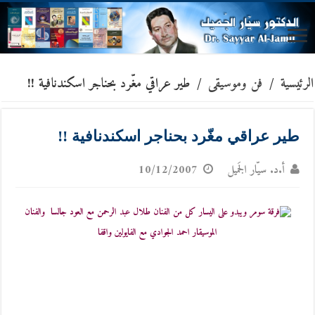
الرئيسية
/
فن وموسيقى
/
طير عراقي مغّرد بحناجر اسكندنافية !!
طير عراقي مغّرد بحناجر اسكندنافية !!
أ.د. سيّار الجَميل
10/12/2007
فرقة سومر ويبدو على اليسار كل من الفنان طلال عبد الرحمن مع العود جالسا والفنان
الموسيقار احمد الجوادي مع الفايولين واقفا