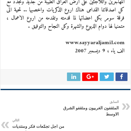
المهاجرين واللاجئين على ارض العراق الطيبة من جديد ونجدد مع
كل اصدقائنا القدامى هناك اروع الذكريات واخصبها .. تحية الى
فرقة سومر بكل اعضائها لما قدمته وتقدمه من اروع الاعمال ،
متمنيا لها دوام الذيوع والشهرة وكل النجاح والتوفيق .
www.sayyaraljamil.com
الف ياء ، 9 ديسمبر 2007
السابق
المثقفون الغربيون ومثقفو الشرق
الاوسط
التالي
من اجل تجمّعات فكر ومنتديات