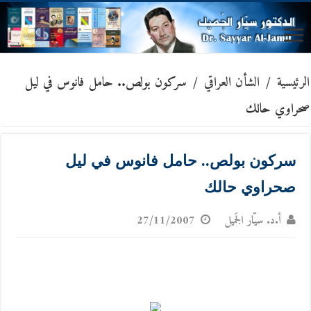
الرئيسية
/
الشأن العراقي
/
سركون بولص.. حامل فانوس في ليل
صحراوي حالك
سركون بولص.. حامل فانوس في ليل
صحراوي حالك
أ.د. سيّار الجَميل
27/11/2007