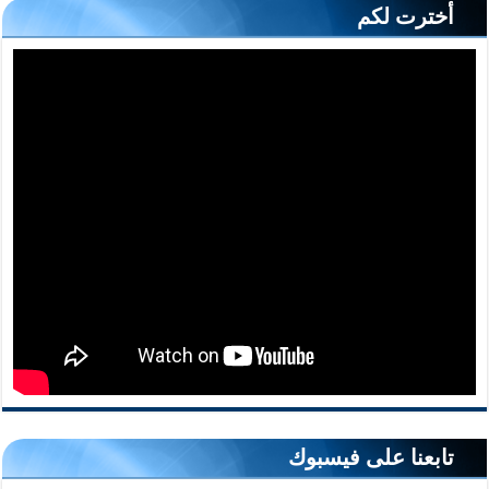
أخترت لكم
تابعنا على فيسبوك