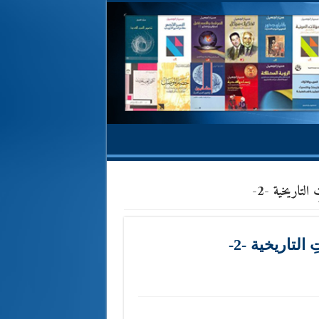
التاريخية -2-
التاريخية -2-