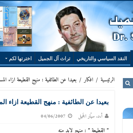
النقد السياسي والتاريخي
تراث آل الجميل
اخترتها لكم
الرئيسية
/
افكار
/
بعيدا عن الطائفية : منهج القطيعة ازاء المس
بعيدا عن الطائفية : منهج القطيعة ازاء ال
أ.د. سيّار الجَميل
04/06/2007
” القطيعة ” : منهج لابد منه