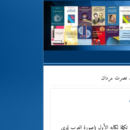
… نصرت مردان
 تكملة لكتابه الأول (صورة العرب لدى