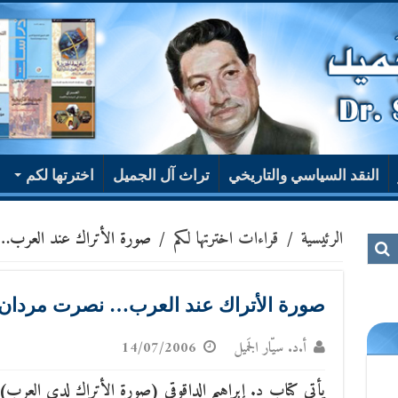
النقد السياسي والتاريخي
تراث آل الجميل
اخترتها لكم
الرئيسية
/
قراءات اخترتها لكم
/
صورة الأتراك عند العرب
صورة الأتراك عند العرب… نصرت مردان
أ.د. سيّار الجَميل
14/07/2006
يأتي كتاب د. إبراهيم الداقوقي (صورة الأتراك لدى العرب)