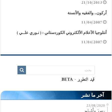
21/10/2013
أركون.. والفقيه والأنسنة
11/04/2007
أنتلوجيا الأعلام الألكتروني الكوردستاني : ( نـوري علــي )
11/04/2007
آخر ما نشر
23/08/2020
رموز وأشباح