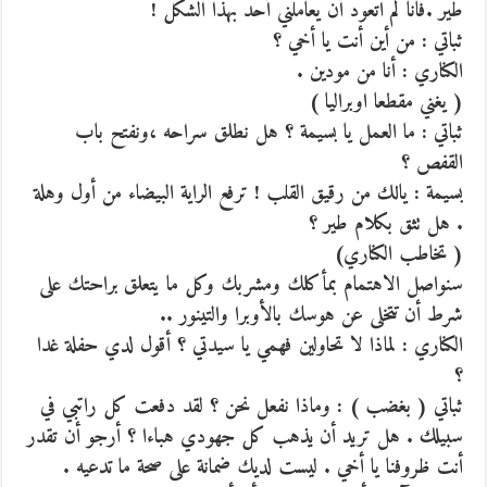
طير .فانا لم اتعود أن يعاملني أحد بهذا الشكل !
ثباتي : من أين أنت يا أخي ؟
الكناري : أنا من مودين .
( يغني مقطعا اوبراليا )
ثباتي : ما العمل يا بسيمة ؟ هل نطلق سراحه ،ونفتح باب
القفص ؟
بسيمة : يالك من رقيق القلب ! ترفع الراية البيضاء من أول وهلة
. هل تثق بكلام طير ؟
( تخاطب الكناري)
سنواصل الاهتمام بمأكلك ومشربك وكل ما يتعلق براحتك على
شرط أن تتخلى عن هوسك بالأوبرا والتينور ..
الكناري : لماذا لا تحاولين فهمي يا سيدتي ؟ أقول لدي حفلة غدا
؟
ثباتي ( بغضب ) : وماذا نفعل نحن ؟ لقد دفعت كل راتبي في
سبيلك . هل تريد أن يذهب كل جهودي هباءا ؟ أرجو أن تقدر
أنت ظروفنا يا أخي . ليست لديك ضمانة على صحة ما تدعيه .