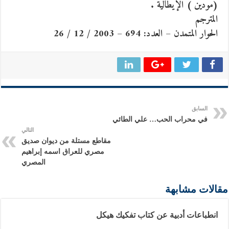
(مودين ) الإيطالية .
المترجم
الحوار المتمدن – العدد: 694 – 2003 / 12 / 26
السابق
في محراب الحب… علي الطائي
التالي
مقاطع مستلة من ديوان صديق
مصري للعراق اسمه إبراهيم
المصري
مقالات مشابهة
انطباعات أدبية عن كتاب تفكيك هيكل