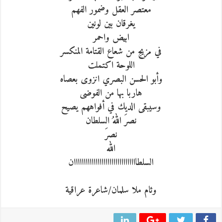
معتصر العقل وضمور الفهم
يغرقان بين لونين
ابيض واحمر
في مزيج من شعاع القتامة المنكسر
اللوحة اكتملت
وأبو الحسن البصري انزوى بعصاه
هاربا بها من الفوضى
وسيبقى الديك في أفواههم يصيح
نصرَ اللهُ السلطان
نصرَ
الله
السلطاااااااااااااااااااااااااااااااان
وئام ملا سلمان/شاعرة عراقية