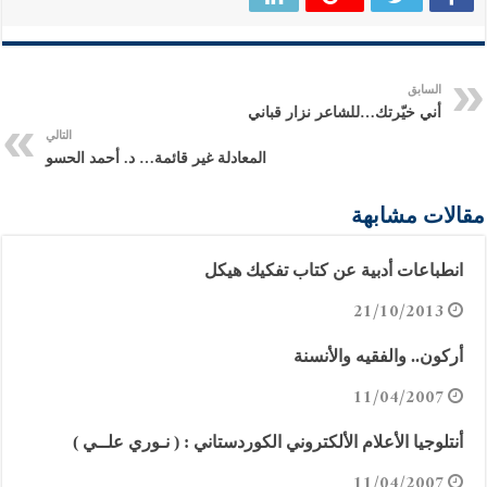
السابق
أني خيّرتك…للشاعر نزار قباني
التالي
المعادلة غير قائمة… د. أحمد الحسو
مقالات مشابهة
انطباعات أدبية عن كتاب تفكيك هيكل
21/10/2013
أركون.. والفقيه والأنسنة
11/04/2007
أنتلوجيا الأعلام الألكتروني الكوردستاني : ( نـوري علــي )
11/04/2007