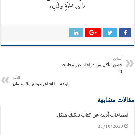
ما بينَ الجنّةِ والنّارِ..
السابق
حصن يتآكل من دواخله عبر مخارجه
!!
التالي
لوحة… للشاعرة وئام ملا سلمان
مقالات مشابهة
انطباعات أدبية عن كتاب تفكيك هيكل
21/10/2013