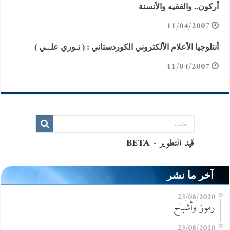
أركون.. والفقيه والأنسنة
11/04/2007
أنتلوجيا الأعلام الألكتروني الكوردستاني : ( نـوري علــي )
11/04/2007
آخر ما نشر
23/08/2020
رموز وأشباح
23/08/2020