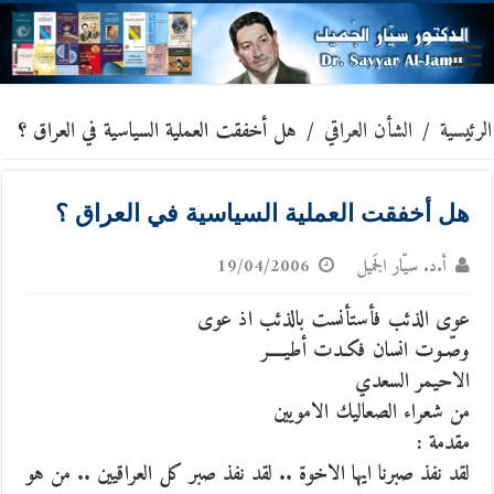
الرئيسية
/
الشأن العراقي
/
هل أخفقت العملية السياسية في العراق ؟
هل أخفقت العملية السياسية في العراق ؟
أ.د. سيّار الجَميل
19/04/2006
عوى الذئب فأستأنست بالذئب اذ عوى
وصّـوت انسان فكـدت أطيــــر
الاحيمر السعدي
من شعراء الصعاليك الامويين
مقدمة :
لقد نفذ صبرنا ايها الاخوة .. لقد نفذ صبر كل العراقيين .. من هو