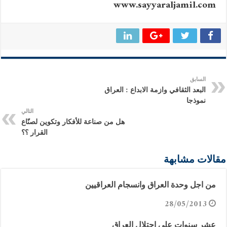
www.sayyaraljamil.com
السابق
البعد الثقافي وازمة الابداع : العراق
نموذجا
التالي
هل من صناعة للأفكار وتكوين لصنّاع
القرار ؟؟
مقالات مشابهة
من اجل وحدة العراق وانسجام العراقيين
28/05/2013
عشر سنوات على احتلال العراق