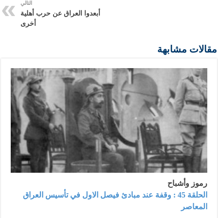
التالي
أبعدوا العراق عن حرب أهلية
أخرى
مقالات مشابهة
رموز وأشباح
الحلقة 45 : وقفة عند مبادئ فيصل الاول في تأسيس العراق
المعاصر