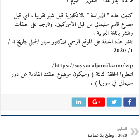
ثم لماذا يثار هذا ” التقرير ” اليوم ؟
كتبت هذه ” الدراسة ” بالانكليزية قبل شهر تقريبا ، اي قبل
مصرع قاسم سليماني من قبل الاميركيين. وتترجم على حلقات
وتنشر باللغة العربية .
تنشر هذه الحلقة على الموقع الرسمي للدكتور سيار الجميل بتاريخ 4 /
1/ 2020
https://sayyaraljamil.com/wp/
انتظروا الحلقة الثالثة ( وسيكون موضوع حلقتنا القادمة عن دور
سليماني في سوريا ) .
السابق
2020 : وطنٌ بلا عمامة