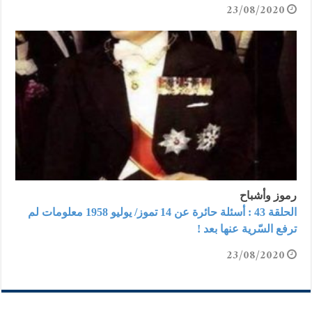
23/08/2020
رموز وأشباح
الحلقة 43 : أسئلة حائرة عن 14 تموز/ يوليو 1958 معلومات لم
ترفع السّرية عنها بعد !
23/08/2020