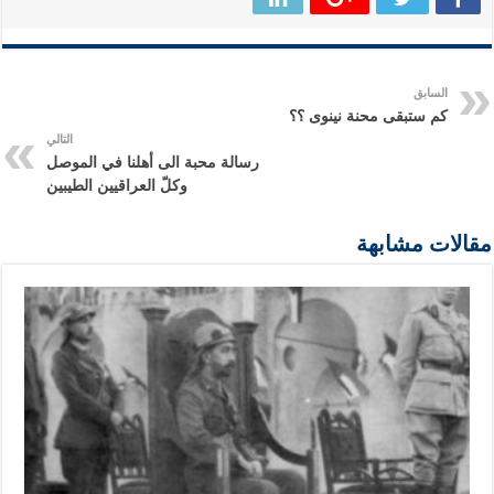
السابق
كم ستبقى محنة نينوى ؟؟
التالي
رسالة محبة الى أهلنا في الموصل
وكلّ العراقيين الطيبين
مقالات مشابهة