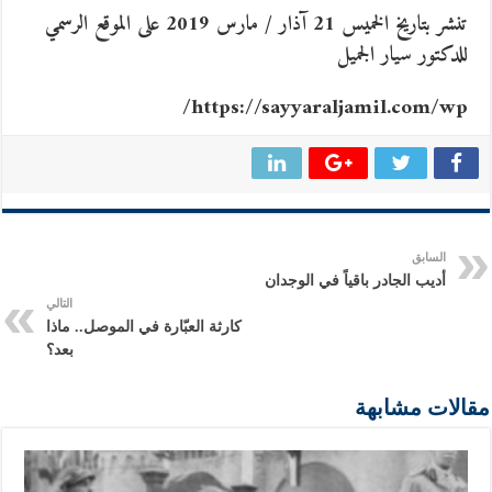
تنشر بتاريخ الخميس 21 آذار / مارس 2019 على الموقع الرسمي
للدكتور سيار الجميل
https://sayyaraljamil.com/wp/
السابق
أديب الجادر باقياً في الوجدان
التالي
كارثة العبّارة في الموصل.. ماذا
بعد؟
مقالات مشابهة