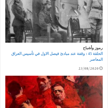
رموز وأشباح
الحلقة 45 : وقفة عند مبادئ فيصل الاول في تأسيس العراق
المعاصر
23/08/2020