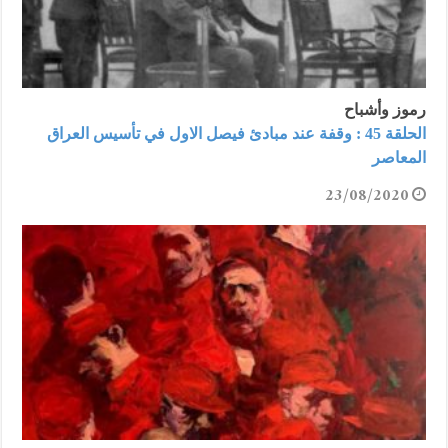
رموز وأشباح
الحلقة 45 : وقفة عند مبادئ فيصل الاول في تأسيس العراق
المعاصر
23/08/2020