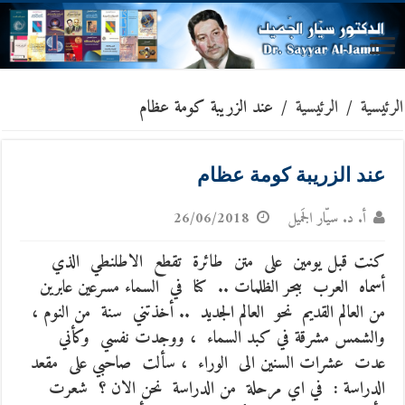
الرئيسية
/
الرئيسية
/
عند الزريبة كومة عظام
عند الزريبة كومة عظام
أ. د. سيّار الجَميل
26/06/2018
كنت قبل يومين على متن طائرة تقطع الاطلنطي الذي
أسماه العرب ببحر الظلمات .. كنا في السماء مسرعين عابرين
من العالم القديم نحو العالم الجديد .. أخذتني سنة من النوم ،
والشمس مشرقة في كبد السماء ، ووجدت نفسي وكأني
عدت عشرات السنين الى الوراء ، سألت صاحبي على مقعد
الدراسة : في اي مرحلة من الدراسة نحن الان ؟ شعرت