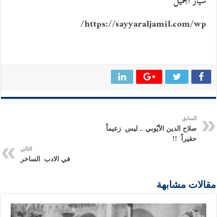
سيار الجميل
https://sayyaraljamil.com/wp/
السابق
صلاح الدين الأيّوبي .. ليس زعيماً
حقيراً !!
التالي
في الادب الساخر
مقالات مشابهة