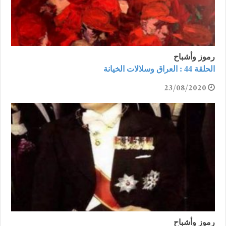
رموز وأشباح
الحلقة 44 : العراق وسلالات الخيانة
23/08/2020
رموز وأشباح