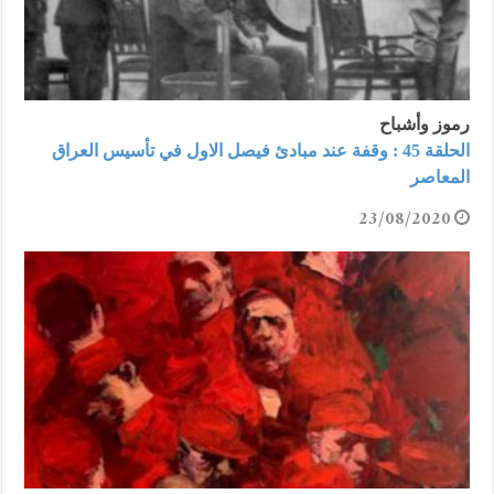
رموز وأشباح
الحلقة 45 : وقفة عند مبادئ فيصل الاول في تأسيس العراق
المعاصر
23/08/2020