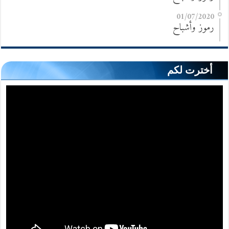
01/07/2020
رموز وأشباح
أخترت لكم