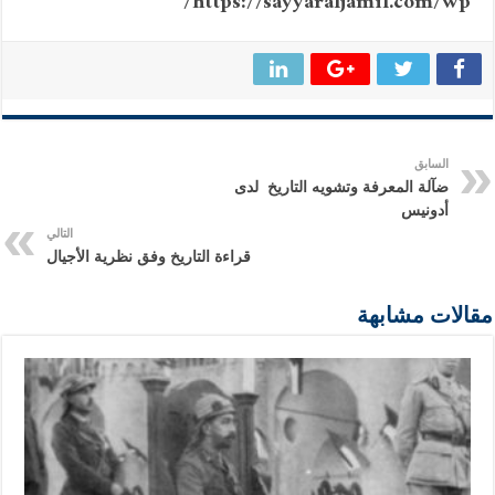
https://sayyaraljamil.com/wp/
السابق
ضآلة المعرفة وتشويه التاريخ لدى
أدونيس
التالي
قراءة التاريخ وفق نظرية الأجيال
مقالات مشابهة