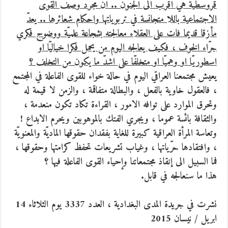
قروسطية هي اقرب الى الجنون .. ان مجرّد وصف القوى
الاجتماعية باللا متجانسة في تربوياتها واحكام شعائرها .. يعدّ
مأزقا قديما فات على العقلاء معالجته بشجاعة علميّة ووضوح فكري
جرّاء الخوف ، فكيف يعالجه اليوم من يحمل فكرا خياليّا او
اسطوريّا او وهميّا او متخلفّا على اشدّ ما يكون من التخلف ؟
يعيش مجتمعنا العراقي اليوم في حالة خواء للقوى الفاعلة في المجتمع
، فالعقول خاوية بالفعل ، والبطالة متفاقمة ، والزمن لا قيمة له
وتحرق الموارد على توافه الامور ، القراءة تكاد تكون منعدمة ،
والثقافة بائسة عموما ، ويجري الفتك بالموهوبين ويحرم الابداع !
وتعاسة المرأة العراقية كبيرة للغاية بفقدان حقوقها الماديّة والمعنويّة
، وافتقادها حرّياتها ، وغياب تشريعات تحفظ كرامتها وحقوقها ،
فما السبيل الى إنقاذ مجتمعاتنا وإحياء القوى الفاعلة فيها ؟
هذا ما سنعالجه في قابل.
نشرت في جريدة المدى البغدادية ، العدد 3337 يوم الثلاثاء 14
ابريل / نيسان 2015