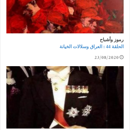
رموز وأشباح
الحلقة 44 : العراق وسلالات الخيانة
23/08/2020