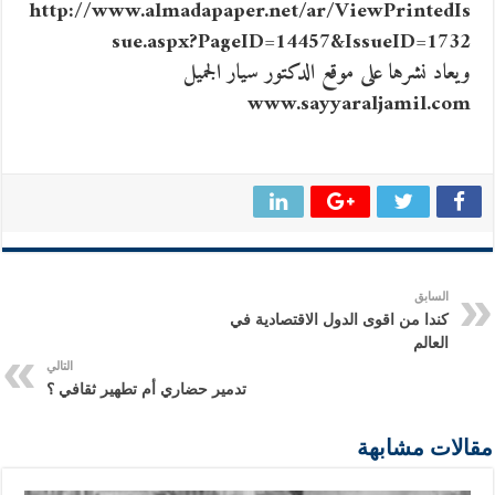
http://www.almadapaper.net/ar/ViewPrintedIs
sue.aspx?PageID=14457&IssueID=1732
ويعاد نشرها على موقع الدكتور سيار الجميل
www.sayyaraljamil.com
السابق
كندا من اقوى الدول الاقتصادية في
العالم
التالي
تدمير حضاري أم تطهير ثقافي ؟
مقالات مشابهة