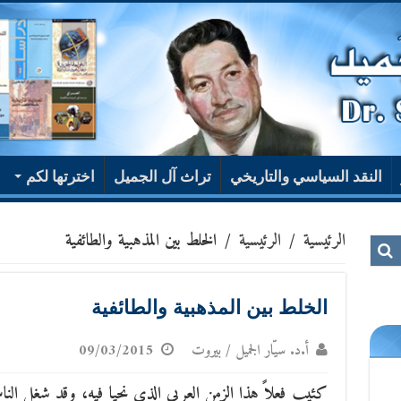
النقد السياسي والتاريخي
تراث آل الجميل
اخترتها لكم
الرئيسية
/
الرئيسية
/
الخلط بين المذهبية والطائفية
الخلط بين المذهبية والطائفية
أ.د. سيّار الجميل / بيروت
09/03/2015
كئيب فعلاً هذا الزمن العربي الذي نحيا فيه، وقد شغل ال