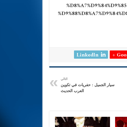
%D8%A7%D9%84%D9%85
%D9%88%D8%A7%D9%84%D
LinkedIn
Goog
التالي
سيار الجميل : حفريات في تكوين
العرب الحديث