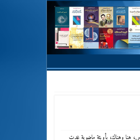
ناس، هنا وهناك، بأوبئة ماضوية غدت