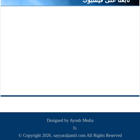
Designed by
Ayoub Media
© Copyright 2026, sayyaraljamil.com All Rights Reserved