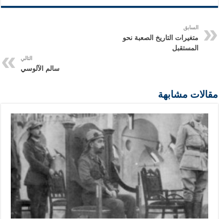
السابق
متغيرات التاريخ الصعبة نحو
المستقبل
التالي
سالم الآلوسي
مقالات مشابهة