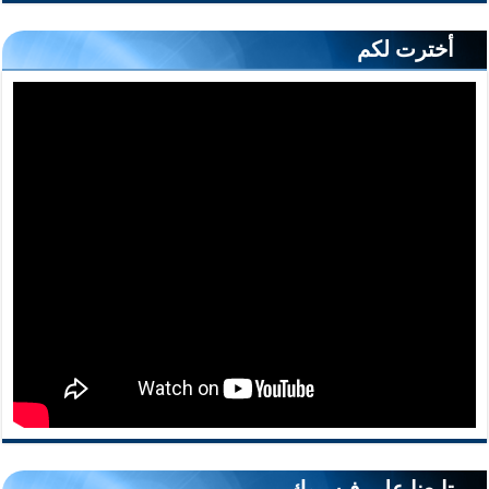
أخترت لكم
تابعنا على فيسبوك