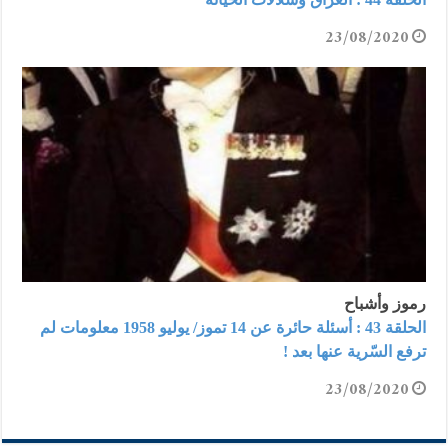
23/08/2020
رموز وأشباح
الحلقة 43 : أسئلة حائرة عن 14 تموز/ يوليو 1958 معلومات لم
ترفع السّرية عنها بعد !
23/08/2020