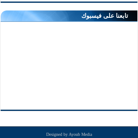
تابعنا على فيسبوك
Designed by
Ayoub Media