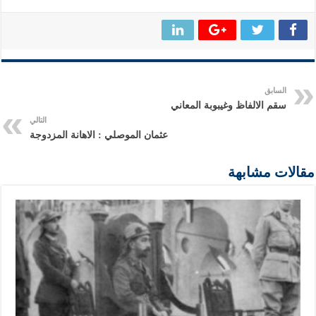
السابق
سقم الالفاظ وغيبوبة المعاني
التالي
عثمان الموصلي : الاهانة المزدوجة
مقالات مشابهة