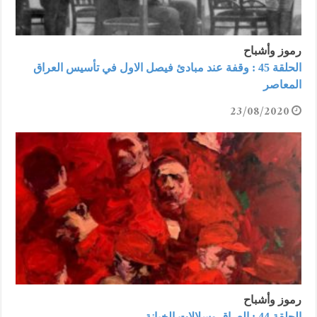
رموز وأشباح
الحلقة 45 : وقفة عند مبادئ فيصل الاول في تأسيس العراق
المعاصر
23/08/2020
رموز وأشباح
الحلقة 44 : العراق وسلالات الخيانة