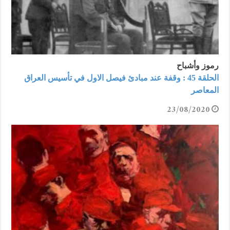
رموز وأشباح
الحلقة 45 : وقفة عند مبادئ فيصل الاول في تأسيس العراق
المعاصر
23/08/2020