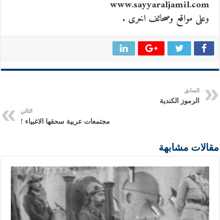
www.sayyaraljamil.com
وعلى مواقع وصحائف اخرى .
السابق
الرموز الكندية
التالي
مجتمعات عربية سحقها الاغبياء !
مقالات مشابهة