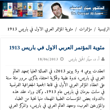
الرئيسية
/
مؤتمرات
/
مئوية المؤتمر العربي الاول في باريس 1913
مئوية المؤتمر العربي الاول في باريس 1913
أ. د. سيّار الجَميل باريس
18/06/2013
انعقدت يومي 4 و5 يونيو 2013، في الصالة العليا بمعهد العالم
العربي في باريس، ندوة علمية وفكرية احتفاء بذكرى مرور مئة سنة
على انعقاد المؤتمر العربي الأول في قاعة الجمعية الجغرافية الفرنسية
في سانت جرمان في باريس عام 1913.
وكان وراء عقد هذه
«الندوة» بعض المؤسسات العلمية المهمة، منها نخبة من العلماء
والمؤرخين العرب، ومعهد العالم العربي في باريس، والمركز العربي