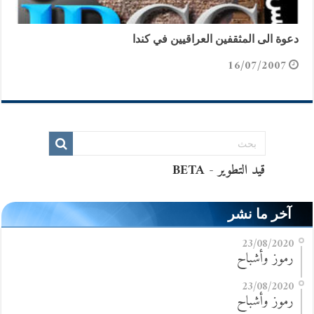
دعوة الى المثقفين العراقيين في كندا
16/07/2007
آخر ما نشر
23/08/2020
رموز وأشباح
23/08/2020
رموز وأشباح