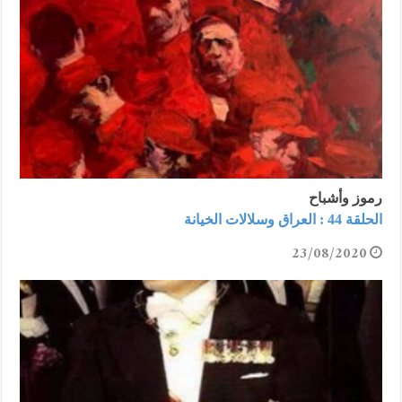
رموز وأشباح
الحلقة 44 : العراق وسلالات الخيانة
23/08/2020