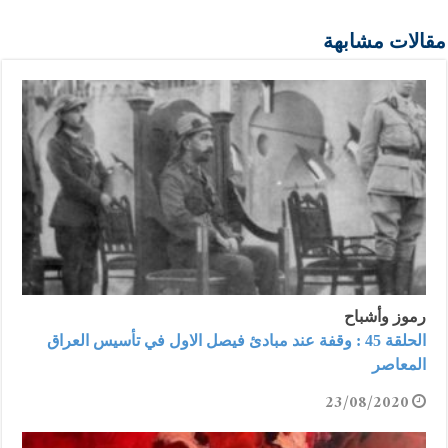
مقالات مشابهة
رموز وأشباح
الحلقة 45 : وقفة عند مبادئ فيصل الاول في تأسيس العراق
المعاصر
23/08/2020