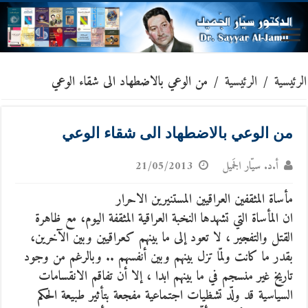
الرئيسية
/
الرئيسية
/
من الوعي بالاضطهاد الى شقاء الوعي
من الوعي بالاضطهاد الى شقاء الوعي
أ.د. سيّار الجَميل
21/05/2013
مأساة المثقفين العراقيين المستنيرين الاحرار
ان المأساة التي تشهدها النخبة العراقية المثقفة اليوم، مع ظاهرة
القتل والتفجير ، لا تعود إلى ما بينهم كعراقيين وبين الآخرين،
بقدر ما كانت ولمّا تزل بينهم وبين أنفسهم ..
وبالرغم من وجود
تاريخ غير منسجم في ما بينهم ابدا ، إلا أن تفاقم الانقسامات
السياسية قد ولّد تشظيات اجتماعية مفجعة بتأثير طبيعة الحكم