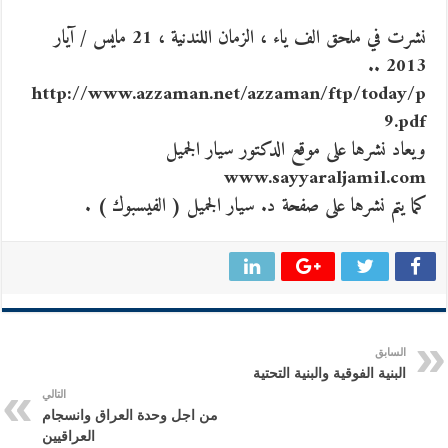
نشرت في ملحق الف ياء ، الزمان اللندنية ، 21 مايس / آيار
2013 ..
http://www.azzaman.net/azzaman/ftp/today/p
9.pdf
ويعاد نشرها على موقع الدكتور سيار الجميل
www.sayyaraljamil.com
كما يتم نشرها على صفحة د. سيار الجميل ( الفيسبوك ) .
السابق
البنية الفوقية والبنية التحتية
التالي
من اجل وحدة العراق وانسجام
العراقيين