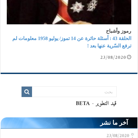
رموز وأشباح
الحلقة 43 : أسئلة حائرة عن 14 تموز/ يوليو 1958 معلومات لم
ترفع السّرية عنها بعد !
23/08/2020
آخر ما نشر
23/08/2020