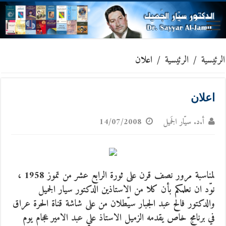
الرئيسية
/
الرئيسية
/
اعلان
اعلان
أ.د. سيّار الجَميل
14/07/2008
لمناسبة مرور نصف قرن على ثورة الرابع عشر من تموز 1958 ،
نوّد ان نعلمكم بأن كلا من الاستاذين الدكتور سيار الجميل
والدكتور فالح عبد الجبار سيّطلان من على شاشة قناة الحرة عراق
في برنامج خاص يقدمه الزميل الاستاذ علي عبد الامير عجام يوم