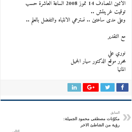
الاثنين المصادف 14 تموز 2008 الساعة العاشرة حسب
توقيت غرينتش ..
وعلى مدى ساعتين .. نسترعي الانتباه والتفضل بالعلم ..
مع التقدير
نوري علي
محرر موقع الدكتور سيار الجميل
المانيا
السابق
مكوّنات مصطفى محمود الجميلة:
رؤية من الشاطئ الاخر
التالي