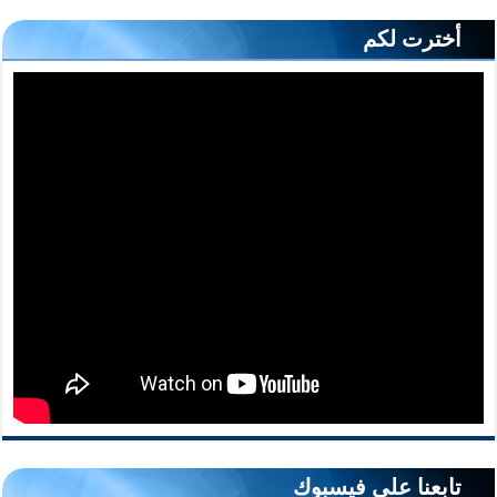
أخترت لكم
تابعنا على فيسبوك