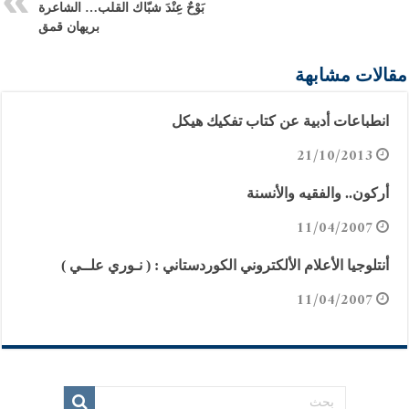
بَوْحٌ عِنْدَ شبّاك القلب… الشاعرة
بريهان قمق
مقالات مشابهة
انطباعات أدبية عن كتاب تفكيك هيكل
21/10/2013
أركون.. والفقيه والأنسنة
11/04/2007
أنتلوجيا الأعلام الألكتروني الكوردستاني : ( نـوري علــي )
11/04/2007